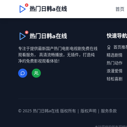
热门日韩a在线
首页
热门日韩a在线
快速导航
首页推
专注于提供最新国产热门电影电视剧免费在线
观看服务， 高清流畅播放，无插件，打造纯
精选剧情
净的免费影视观看体验！
热门动作
浪漫爱情
轻松喜剧
© 2025 热门日韩a在线 版权所有 |
版权声明
|
服务条款