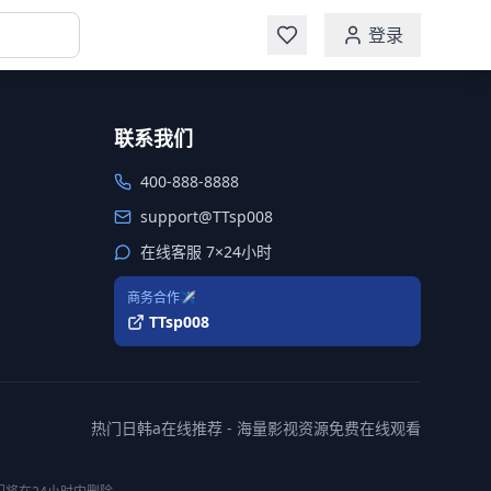
登录
联系我们
400-888-8888
support@TTsp008
在线客服 7×24小时
商务合作✈️
TTsp008
热门日韩a在线推荐 - 海量影视资源免费在线观看