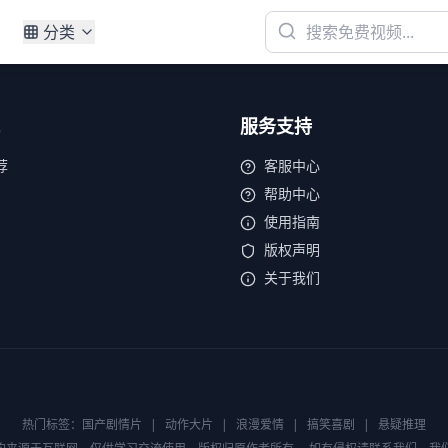
分类
服务支持
荐
客服中心
帮助中心
使用指南
版权声明
关于我们
热门标签：
国产剧情片
|
动作大片
|
浪漫爱情
|
搞笑喜剧
|
悬疑推理